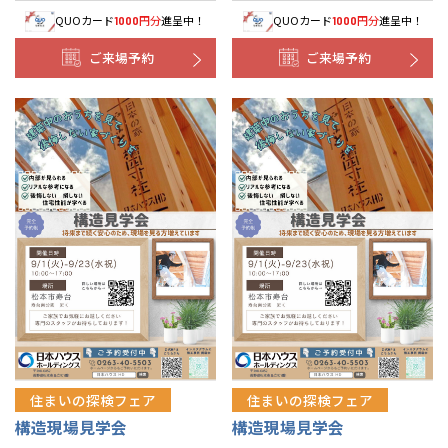
QUOカード
円分
進呈中！
QUOカード
円分
進呈中！
1000
1000
ご来場予約
ご来場予約
住まいの探検フェア
住まいの探検フェア
構造現場見学会
構造現場見学会