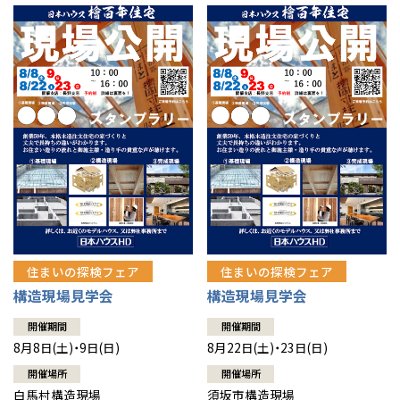
住まいの探検フェア
住まいの探検フェア
構造現場見学会
構造現場見学会
開催期間
開催期間
8月8日(土)・9日(日)
8月22日(土)・23日(日)
開催場所
開催場所
白馬村構造現場
須坂市構造現場