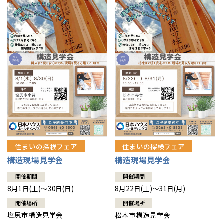
住まいの探検フェア
住まいの探検フェア
構造現場見学会
構造現場見学会
開催期間
開催期間
8月1日(土)～30日(日)
8月22日(土)～31日(月)
開催場所
開催場所
塩尻市構造見学会
松本市構造見学会