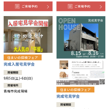
ご来場予約
ご来場予約
住まいの探検フェア
完成入居宅見学会
開催期間
9月5日(土)・6日(日)
開催場所
住まいの探検フェア
青梅市完成現場
完成宅見学会
開催期間