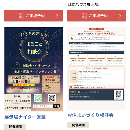
日本ハウス展示場
ご来場予約
ご来場予約
お住まいづくり相談会
展示場ナイター営業
開催期間
開催期間