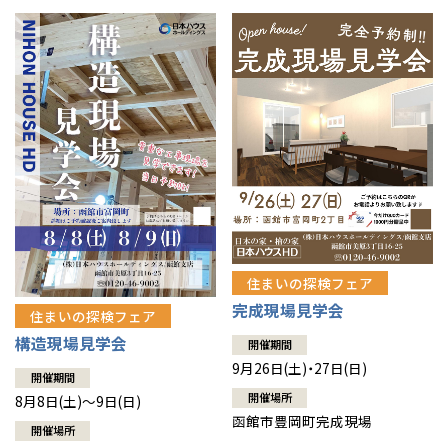
住まいの探検フェア
完成現場見学会
住まいの探検フェア
構造現場見学会
開催期間
9月26日(土)・27日(日)
開催期間
開催場所
8月8日(土)～9日(日)
函館市豊岡町完成現場
開催場所