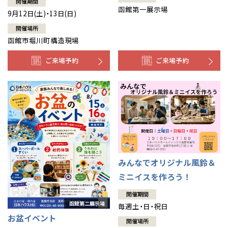
開催期間
函館第一展示場
9月12日(土)・13日(日)
開催場所
函館市堀川町構造現場
ご来場予約
ご来場予約
みんなでオリジナル風鈴＆
ミニイスを作ろう！
開催期間
毎週土・日・祝日
お盆イベント
開催場所