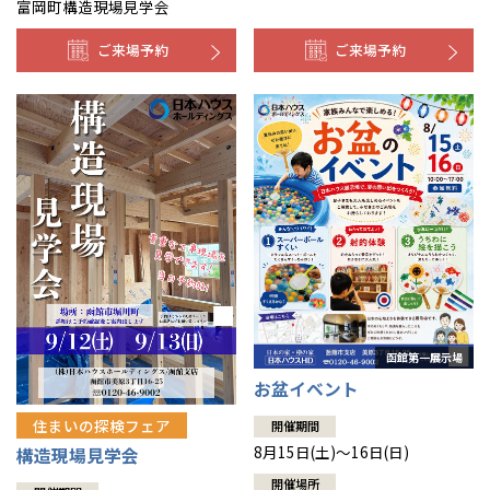
富岡町構造現場見学会
ご来場予約
ご来場予約
お盆イベント
住まいの探検フェア
開催期間
8月15日(土)～16日(日)
構造現場見学会
開催場所