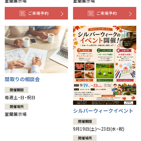
室蘭展示場
室蘭展示場
ご来場予約
ご来場予約
間取りの相談会
開催期間
毎週土・日・祝日
開催場所
シルバーウィークイベント
室蘭展示場
開催期間
9月19日(土)～23日(水・祝)
開催場所