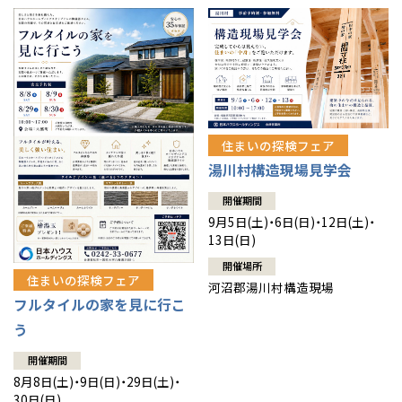
住まいの探検フェア
湯川村構造現場見学会
開催期間
9月5日(土)・6日(日)・12日(土)・
13日(日)
開催場所
住まいの探検フェア
河沼郡湯川村構造現場
フルタイルの家を見に行こ
う
開催期間
8月8日(土)・9日(日)・29日(土)・
30日(日)