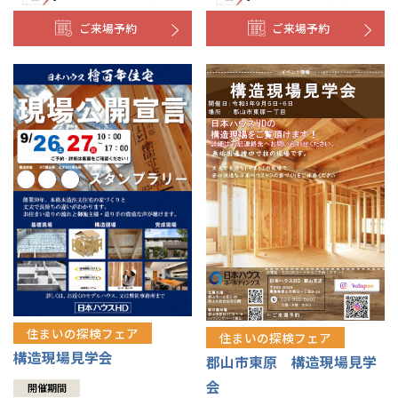
ご来場予約
ご来場予約
住まいの探検フェア
住まいの探検フェア
構造現場見学会
郡山市東原 構造現場見学
会
開催期間