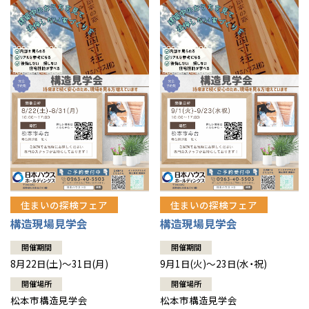
住まいの探検フェア
住まいの探検フェア
構造現場見学会
構造現場見学会
開催期間
開催期間
8月22日(土)～31日(月)
9月1日(火)～23日(水・祝)
開催場所
開催場所
松本市構造見学会
松本市構造見学会