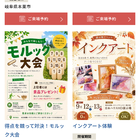
岐阜県本巣市
ご来場予約
ご来場予約
得点を競って対決！モルッ
インクアート体験
ク大会
開催期間