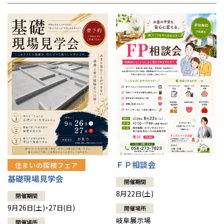
ＦＰ相談会
住まいの探検フェア
基礎現場見学会
開催期間
8月22日(土)
開催期間
9月26日(土)・27日(日)
開催場所
岐阜展示場
開催場所