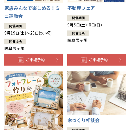
家族みんなで楽しめる！ミ
不動産フェア
ニ運動会
開催期間
9月5日(土)・6日(日)
開催期間
9月19日(土)～23日(水・祝)
開催場所
岐阜展示場
開催場所
岐阜展示場
ご来場予約
ご来場予約
家づくり相談会