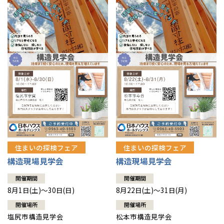
住まいの探検フェア
住まいの探検フェア
構造現場見学会
構造現場見学会
開催期間
開催期間
8月1日(土)～30日(日)
8月22日(土)～31日(月)
開催場所
開催場所
塩尻市構造見学会
松本市構造見学会