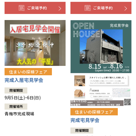
ご来場予約
ご来場予約
住まいの探検フェア
完成入居宅見学会
開催期間
9月5日(土)・6日(日)
開催場所
住まいの探検フェア
青梅市完成現場
完成宅見学会
開催期間