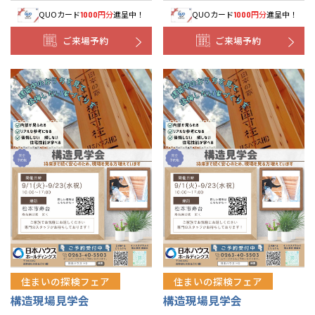
QUOカード
円分
進呈中！
QUOカード
円分
進呈中！
1000
1000
ご来場予約
ご来場予約
住まいの探検フェア
住まいの探検フェア
構造現場見学会
構造現場見学会