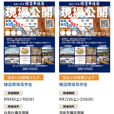
住まいの探検フェア
住まいの探検フェア
構造現場見学会
構造現場見学会
開催期間
開催期間
8月8日(土)・9日(日)
8月22日(土)・23日(日)
開催場所
開催場所
白馬村構造現場
須坂市構造現場