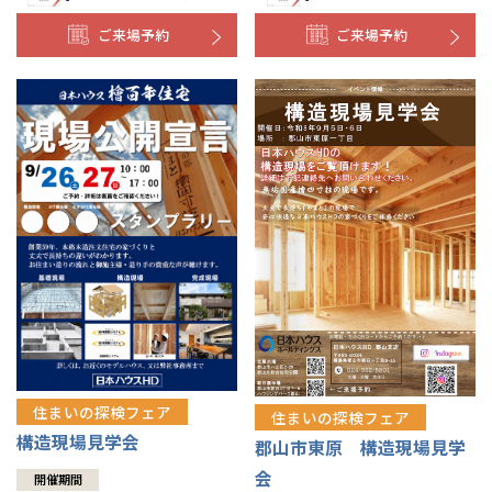
ご来場予約
ご来場予約
住まいの探検フェア
住まいの探検フェア
構造現場見学会
郡山市東原 構造現場見学
会
開催期間