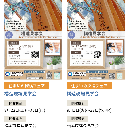
住まいの探検フェア
住まいの探検フェア
構造現場見学会
構造現場見学会
開催期間
開催期間
8月22日(土)～31日(月)
9月1日(火)～23日(水・祝)
開催場所
開催場所
松本市構造見学会
松本市構造見学会