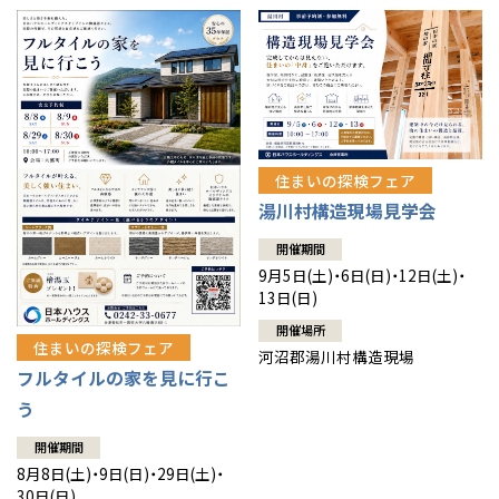
住まいの探検フェア
湯川村構造現場見学会
開催期間
9月5日(土)・6日(日)・12日(土)・
13日(日)
開催場所
住まいの探検フェア
河沼郡湯川村構造現場
フルタイルの家を見に行こ
う
開催期間
8月8日(土)・9日(日)・29日(土)・
30日(日)