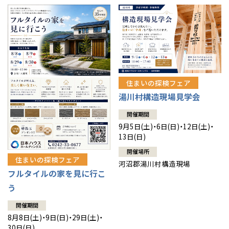
住まいの探検フェア
湯川村構造現場見学会
開催期間
9月5日(土)・6日(日)・12日(土)・
13日(日)
開催場所
住まいの探検フェア
河沼郡湯川村構造現場
フルタイルの家を見に行こ
う
開催期間
8月8日(土)・9日(日)・29日(土)・
30日(日)