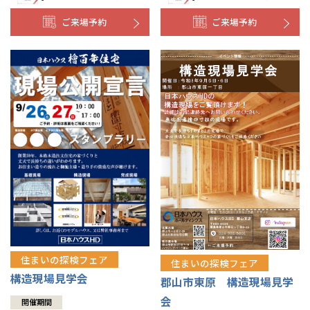
ご来場予約
ご来場予約
住まいの探検フェア
住まいの探検フェア
構造現場見学会
郡山市東原 構造現場見学
会
開催期間