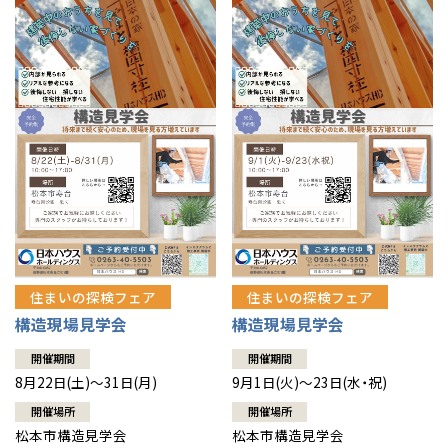
住まいの探検フェア
住まいの探検フェア
構造現場見学会
構造現場見学会
開催期間
開催期間
8月22日(土)～31日(月)
9月1日(火)～23日(水・祝)
開催場所
開催場所
松本市構造見学会
松本市構造見学会