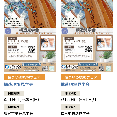
住まいの探検フェア
住まいの探検フェア
構造現場見学会
構造現場見学会
開催期間
開催期間
8月1日(土)～30日(日)
8月22日(土)～31日(月)
開催場所
開催場所
塩尻市構造見学会
松本市構造見学会