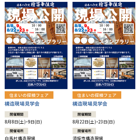
住まいの探検フェア
住まいの探検フェア
構造現場見学会
構造現場見学会
開催期間
開催期間
8月8日(土)・9日(日)
8月22日(土)・23日(日)
開催場所
開催場所
白馬村構造現場
須坂市構造現場