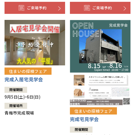
ご来場予約
ご来場予約
住まいの探検フェア
完成入居宅見学会
開催期間
9月5日(土)・6日(日)
開催場所
住まいの探検フェア
青梅市完成現場
完成宅見学会
開催期間