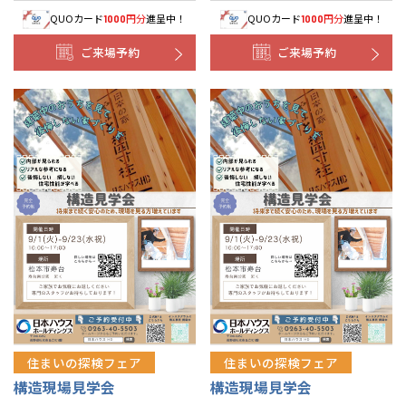
QUOカード
円分
進呈中！
QUOカード
円分
進呈中！
1000
1000
ご来場予約
ご来場予約
住まいの探検フェア
住まいの探検フェア
構造現場見学会
構造現場見学会