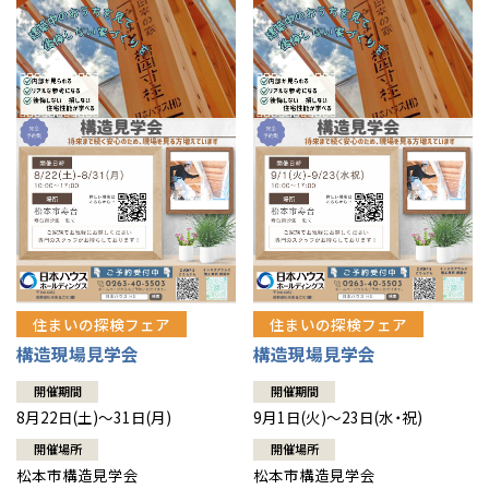
住まいの探検フェア
住まいの探検フェア
構造現場見学会
構造現場見学会
開催期間
開催期間
8月22日(土)～31日(月)
9月1日(火)～23日(水・祝)
開催場所
開催場所
松本市構造見学会
松本市構造見学会