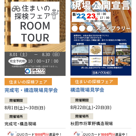
佐賀県
佐賀
栃木
奈良
愛媛
佐賀
※現住所のある都道府県以外の建築予定地の方でも
現住所の有るお近
茨城県
水戸
熊本県
熊本
くの展示場又は店舗にお問合せください。
移住の計画の方もご相談対
群馬
滋賀
鳥取
熊本
応します。お気軽にご相談ください。
栃木県
宇都宮
大分県
大分
小山
和歌山
島根
大分
宮崎県
宮崎
群馬県
群馬
伊勢崎
広島
宮崎
鹿児島県
鹿児島
山口
鹿児島
徳島
長崎
住まいの探検フェア
住まいの探検フェア
構造現場見学会
完成宅・構造現場見学会
高知
沖縄
開催期間
開催期間
8月22日(土)・23日(日)
8月1日(土)～30日(日)
開催場所
開催場所
秋田市将軍野構造現場
完成宅・構造現場
QUOカード
円分
進呈中！
QUOカード
円分
進呈中！
1000
1000