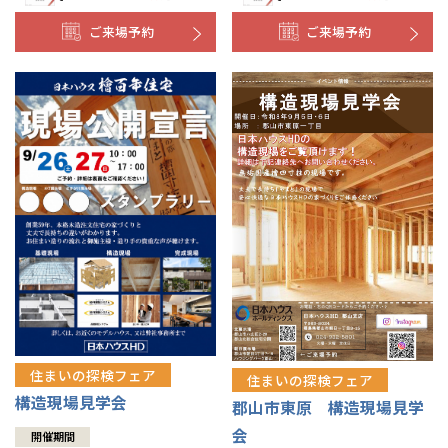
ご来場予約
ご来場予約
住まいの探検フェア
住まいの探検フェア
構造現場見学会
郡山市東原 構造現場見学
会
開催期間