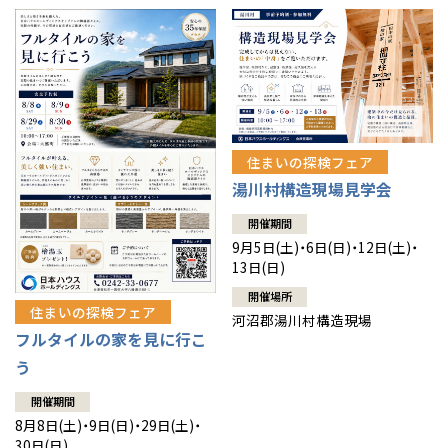
住まいの探検フェア
湯川村構造現場見学会
開催期間
9月5日(土)・6日(日)・12日(土)・
13日(日)
開催場所
住まいの探検フェア
河沼郡湯川村構造現場
フルタイルの家を見に行こ
う
開催期間
8月8日(土)・9日(日)・29日(土)・
30日(日)