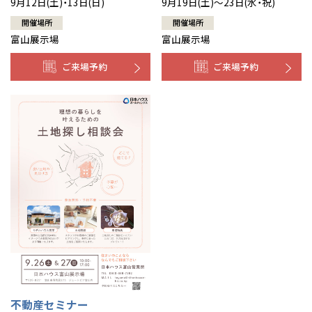
9月12日(土)・13日(日)
9月19日(土)～23日(水・祝)
開催場所
開催場所
富山展示場
富山展示場
ご来場予約
ご来場予約
不動産セミナー