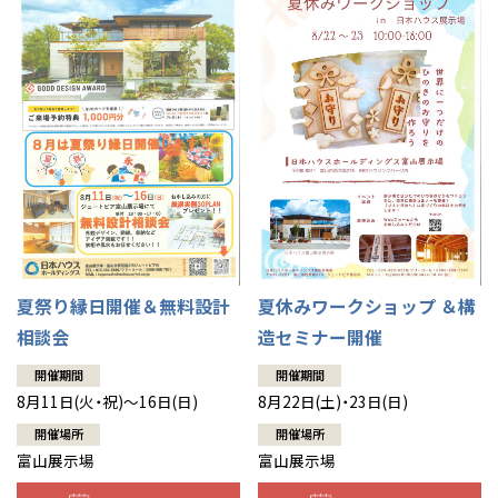
夏祭り縁日開催＆無料設計
夏休みワークショップ ＆構
相談会
造セミナー開催
開催期間
開催期間
8月11日(火・祝)～16日(日)
8月22日(土)・23日(日)
開催場所
開催場所
富山展示場
富山展示場