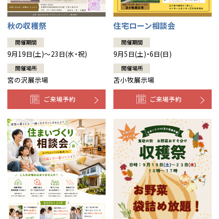
秋の収穫祭
住宅ローン相談会
開催期間
開催期間
9月19日(土)～23日(水・祝)
9月5日(土)・6日(日)
開催場所
開催場所
宮の沢展示場
苫小牧展示場
ご来場予約
ご来場予約