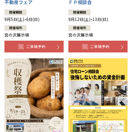
不動産フェア
ＦＰ相談会
開催期間
開催期間
9月5日(土)・6日(日)
9月12日(土)・13日(日)
開催場所
開催場所
宮の沢展示場
宮の沢展示場
ご来場予約
ご来場予約