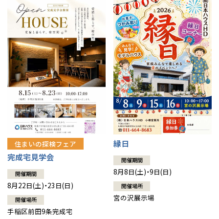
縁日
住まいの探検フェア
完成宅見学会
開催期間
8月8日(土)・9日(日)
開催期間
8月22日(土)・23日(日)
開催場所
宮の沢展示場
開催場所
手稲区前田9条完成宅