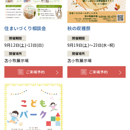
秋の収穫祭
住まいづくり相談会
開催期間
開催期間
9月19日(土)～23日(水・祝)
9月12日(土)・13日(日)
開催場所
開催場所
苫小牧展示場
苫小牧展示場
ご来場予約
ご来場予約