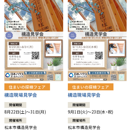
住まいの探検フェア
住まいの探検フェア
構造現場見学会
構造現場見学会
開催期間
開催期間
8月22日(土)～31日(月)
9月1日(火)～23日(水・祝)
開催場所
開催場所
松本市構造見学会
松本市構造見学会