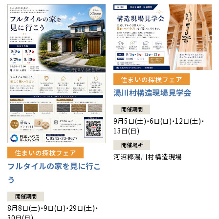
住まいの探検フェア
湯川村構造現場見学会
開催期間
9月5日(土)・6日(日)・12日(土)・
13日(日)
開催場所
住まいの探検フェア
河沼郡湯川村構造現場
フルタイルの家を見に行こ
う
開催期間
8月8日(土)・9日(日)・29日(土)・
30日(日)