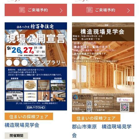
ご来場予約
ご来場予約
住まいの探検フェア
住まいの探検フェア
構造現場見学会
郡山市東原 構造現場見学
会
開催期間