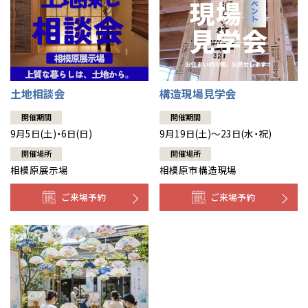
土地相談会
構造現場見学会
開催期間
開催期間
9月5日(土)・6日(日)
9月19日(土)～23日(水・祝)
開催場所
開催場所
相模原展示場
相模原市構造現場
ご来場予約
ご来場予約