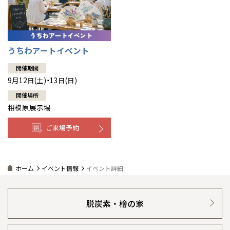
うちわアートイベント
開催期間
9月12日(土)・13日(日)
開催場所
相模原展示場
ご来場予約
ホーム
イベント情報
イベント詳細
脱炭素・檜の家