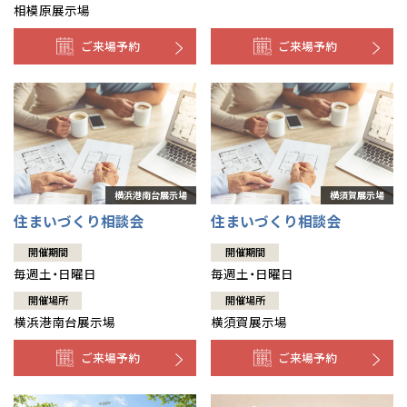
相模原展示場
ご来場予約
ご来場予約
住まいづくり相談会
住まいづくり相談会
開催期間
開催期間
毎週土・日曜日
毎週土・日曜日
開催場所
開催場所
横浜港南台展示場
横須賀展示場
ご来場予約
ご来場予約