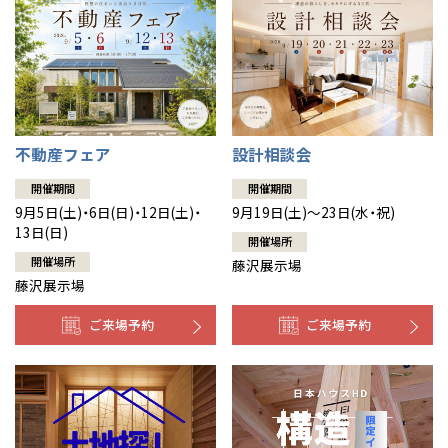
不動産フェア
設計相談会
開催期間
開催期間
9月5日(土)・6日(日)・12日(土)・
9月19日(土)～23日(水・祝)
13日(日)
開催場所
開催場所
藤沢展示場
藤沢展示場
ご来場予約
ご来場予約