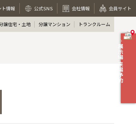
ント情報
公式SNS
会社情報
会員サイト
分譲住宅・土地
分譲マンション
トランクルーム
展示場 来場予約