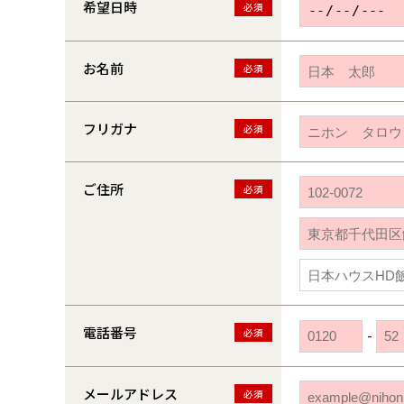
希望日時
必須
お名前
必須
フリガナ
必須
ご住所
必須
電話番号
必須
-
メールアドレス
必須