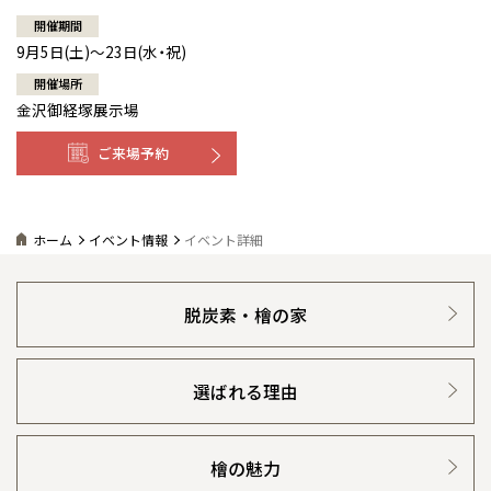
開催期間
9月5日(土)～23日(水・祝)
開催場所
金沢御経塚展示場
ご来場予約
ホーム
イベント情報
イベント詳細
脱炭素・檜の家
選ばれる理由
檜の魅力