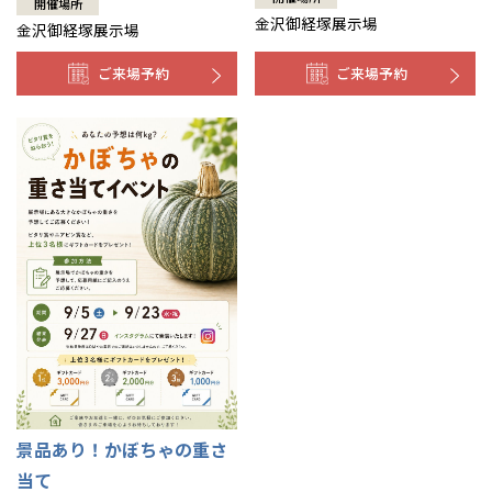
開催場所
金沢御経塚展示場
金沢御経塚展示場
ご来場予約
ご来場予約
景品あり！かぼちゃの重さ
当て