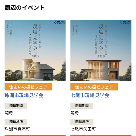
周辺のイベント
住まいの探検フェア
住まいの探検フェア
珠洲市現場見学会
七尾市現場見学会
開催期間
開催期間
随時
随時
開催場所
開催場所
珠洲市真浦町
七尾市矢田町