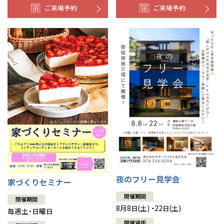
ご来場予約
ご来場予約
夜のフリー見学会
家づくりセミナー
開催期間
開催期間
8月8日(土) ・22日(土)
毎週土・日曜日
開催場所