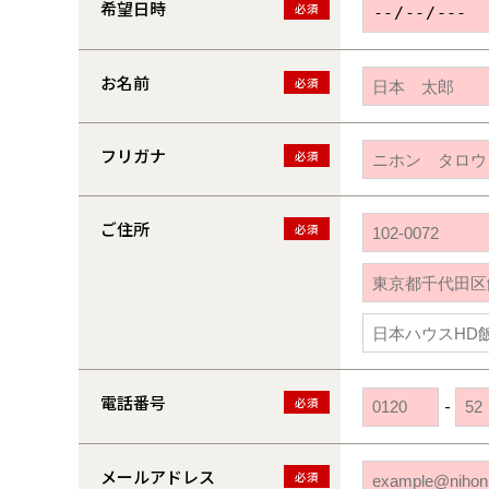
希望日時
必須
お名前
必須
フリガナ
必須
ご住所
必須
電話番号
必須
-
メールアドレス
必須