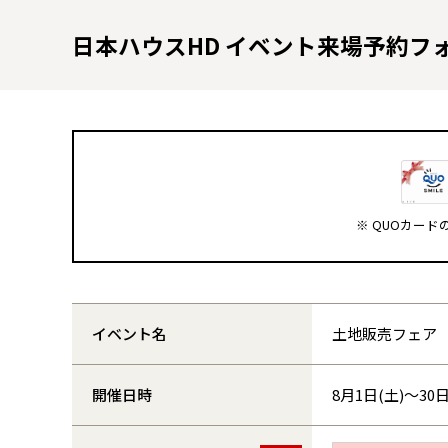
日本ハウスHD イベント来場予約フ
※ QUOカー
イベント名
土地販売フェア
開催日時
8月1日(土)～30日