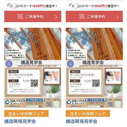
QUOカード
円分
進呈中！
QUOカード
円分
進呈中！
1000
1000
ご来場予約
ご来場予約
住まいの探検フェア
住まいの探検フェア
構造現場見学会
構造現場見学会