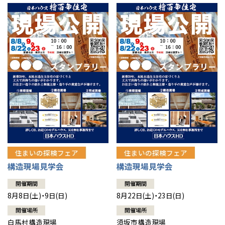
住まいの探検フェア
住まいの探検フェア
構造現場見学会
構造現場見学会
開催期間
開催期間
8月8日(土)・9日(日)
8月22日(土)・23日(日)
開催場所
開催場所
白馬村構造現場
須坂市構造現場