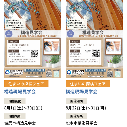
住まいの探検フェア
住まいの探検フェア
構造現場見学会
構造現場見学会
開催期間
開催期間
8月1日(土)～30日(日)
8月22日(土)～31日(月)
開催場所
開催場所
塩尻市構造見学会
松本市構造見学会