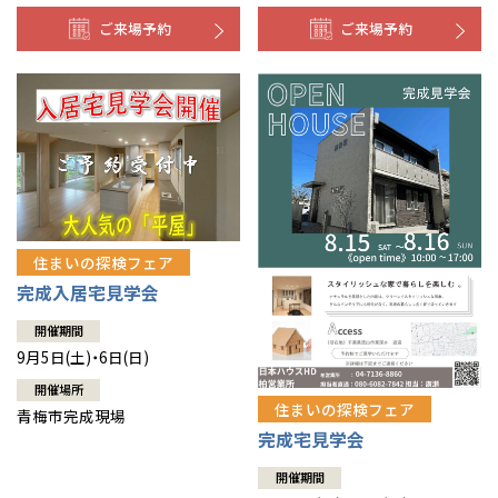
ご来場予約
ご来場予約
住まいの探検フェア
完成入居宅見学会
開催期間
9月5日(土)・6日(日)
開催場所
住まいの探検フェア
青梅市完成現場
完成宅見学会
開催期間