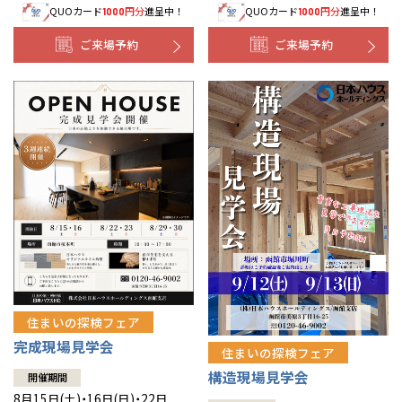
QUOカード
円分
進呈中！
QUOカード
円分
進呈中！
1000
1000
事業部紹介
ご来場予約
ご来場予約
IR情報
木材調達指針
グループ会社紹介
CMギャラリー
採用情報
住まいの探検フェア
完成現場見学会
住まいの探検フェア
構造現場見学会
開催期間
8月15日(土)・16日(日)・22日