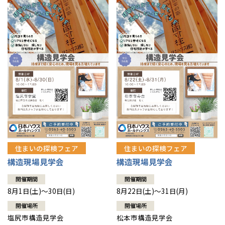
住まいの探検フェア
住まいの探検フェア
構造現場見学会
構造現場見学会
開催期間
開催期間
8月1日(土)～30日(日)
8月22日(土)～31日(月)
開催場所
開催場所
塩尻市構造見学会
松本市構造見学会