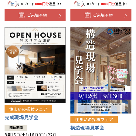
QUOカード
円分
進呈中！
QUOカード
円分
進呈中！
1000
1000
事業部紹介
ご来場予約
ご来場予約
IR情報
木材調達指針
グループ会社紹介
CMギャラリー
採用情報
住まいの探検フェア
完成現場見学会
住まいの探検フェア
構造現場見学会
開催期間
8月15日(土)・16日(日)・22日