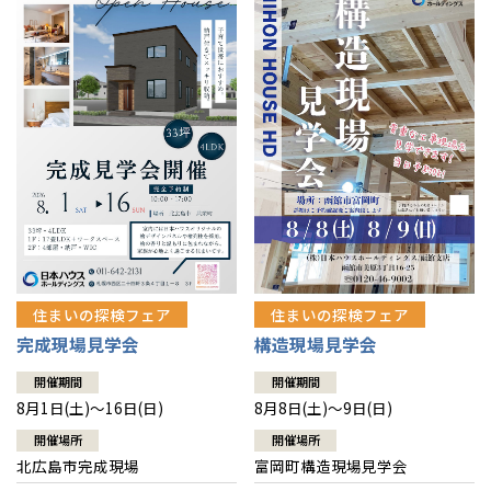
感謝訪問・長期保証
理想の木材「檜」
平屋の家
選ばれる理由
賃貸併用住宅のメリット
分譲住宅・土地
直営工事
外観・インテリア集
リフォームの流れ
安心のサポートシステム
分譲マンション
1メーターモジュール
WEB住宅展示場
介護保険利用で快適リフォーム
商品紹介
分譲マンション トップ
トランクルーム
冷暖房標準装備
暮らし方提案
展示場案内
ワザックとは
会社情報
24時間対応コールセンター
住まいのコラム
高い信頼性
会社情報 トップ
お問い合わせ
デザイン賞各種受賞
住まいのお手入れ集
安心の管理体制
住まいの探検フェア
住まいの探検フェア
ニュースリリース
会員サイト
完成現場見学会
構造現場見学会
セントラルヒーティング
ギャラリー
代表ごあいさつ
開催期間
開催期間
8月1日(土)～16日(日)
8月8日(土)～9日(日)
企業理念
開催場所
開催場所
北広島市完成現場
富岡町構造現場見学会
会社概要