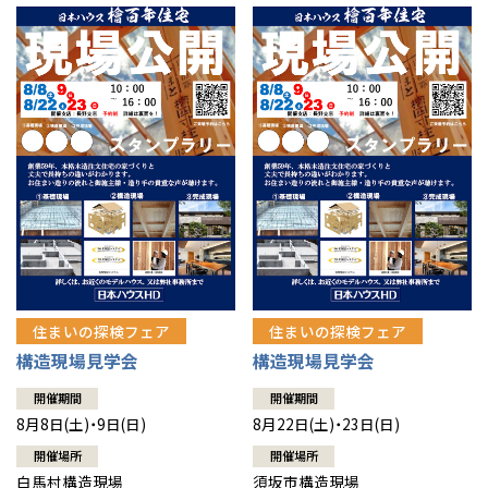
住まいの探検フェア
住まいの探検フェア
構造現場見学会
構造現場見学会
開催期間
開催期間
8月8日(土)・9日(日)
8月22日(土)・23日(日)
開催場所
開催場所
白馬村構造現場
須坂市構造現場