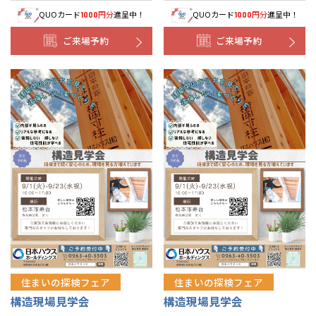
QUOカード
円分
進呈中！
QUOカード
円分
進呈中！
1000
1000
ご来場予約
ご来場予約
住まいの探検フェア
住まいの探検フェア
構造現場見学会
構造現場見学会