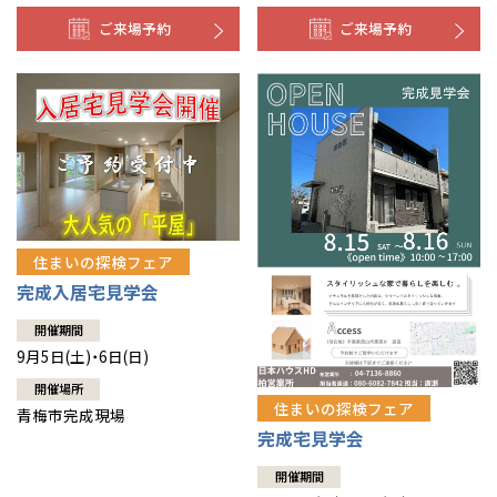
ご来場予約
ご来場予約
住まいの探検フェア
完成入居宅見学会
開催期間
9月5日(土)・6日(日)
開催場所
住まいの探検フェア
青梅市完成現場
完成宅見学会
開催期間