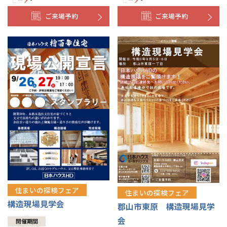
ご来場予約
ご来場予約
住まいの探検フェア
住まいの探検フェア
構造現場見学会
郡山市東原 構造現場見学
会
開催期間