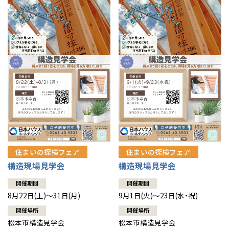
住まいの探検フェア
住まいの探検フェア
構造現場見学会
構造現場見学会
開催期間
開催期間
8月22日(土)～31日(月)
9月1日(火)～23日(水・祝)
開催場所
開催場所
松本市構造見学会
松本市構造見学会