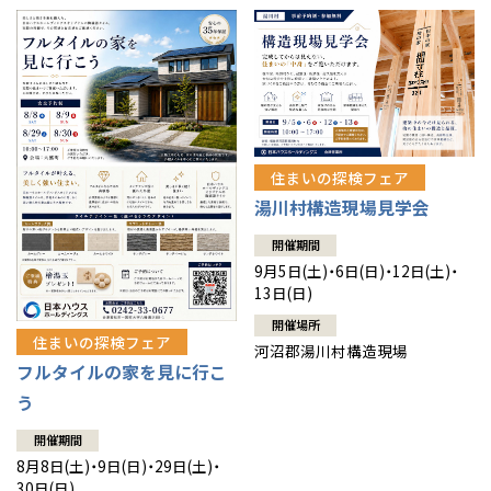
住まいの探検フェア
湯川村構造現場見学会
開催期間
9月5日(土)・6日(日)・12日(土)・
13日(日)
開催場所
住まいの探検フェア
河沼郡湯川村構造現場
フルタイルの家を見に行こ
う
開催期間
8月8日(土)・9日(日)・29日(土)・
30日(日)