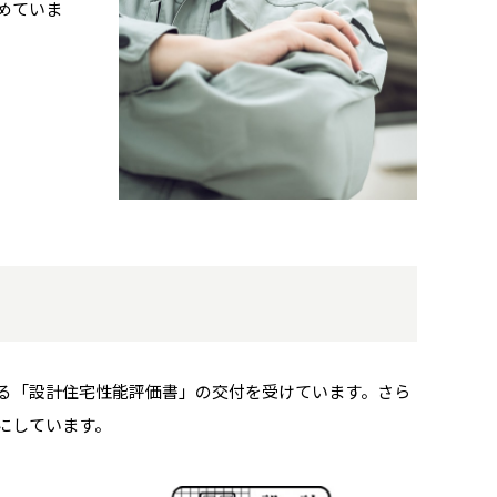
めていま
る「設計住宅性能評価書」の交付を受けています。さら
にしています。