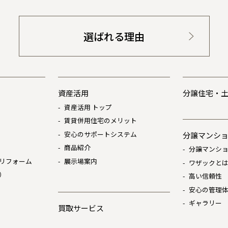
選ばれる理由
資産活用
分譲住宅・
資産活用 トップ
賃貸併用住宅のメリット
安心のサポートシステム
分譲マンシ
商品紹介
分譲マンショ
リフォーム
展示場案内
ワザックと
）
高い信頼性
安心の管理
ギャラリー
買取サービス