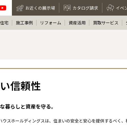
お近くの展示場
カタログ請求
イベ
住宅
施工事例
リフォーム
資産活用
買取サービス
い信頼性
な暮らしと資産を守る。
ハウスホールディングスは、住まいの安全と安心を提供するべく、