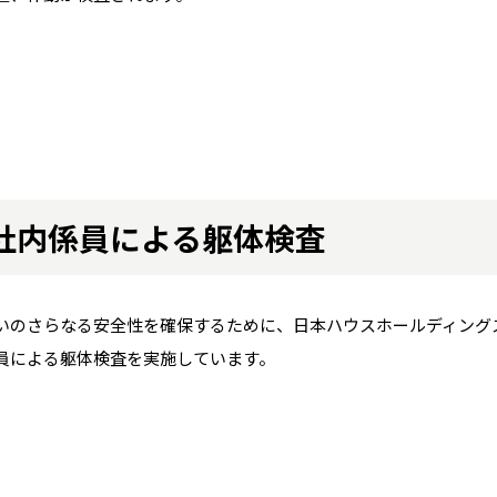
社内係員による躯体検査
いのさらなる安全性を確保するために、日本ハウスホールディング
員による躯体検査を実施しています。