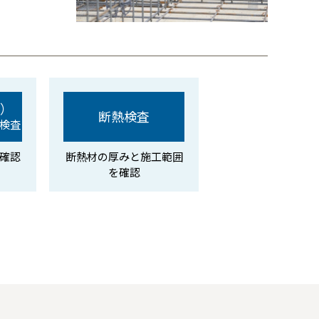
）
断熱検査
検査
確認
断熱材の厚みと施工範囲
を確認