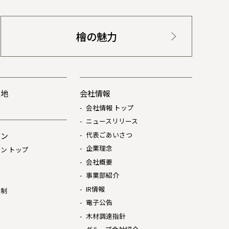
檜の魅力
土地
会社情報
会社情報 トップ
ニュースリリース
代表ごあいさつ
ョン
企業理念
ン トップ
会社概要
は
事業部紹介
IR情報
体制
電子公告
木材調達指針