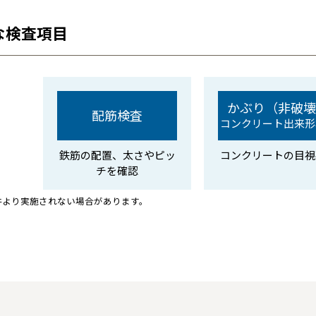
な検査項目
かぶり（非破壊
配筋検査
コンクリート出来形
鉄筋の配置、太さやピッ
コンクリートの目視
チを確認
件より実施されない場合があります。