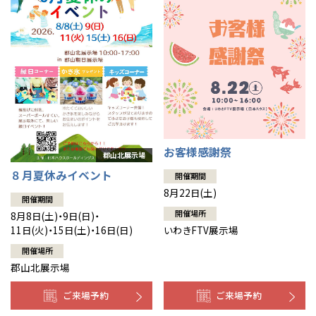
お客様感謝祭
８月夏休みイベント
開催期間
8月22日(土)
開催期間
開催場所
8月8日(土)・9日(日)・
いわきFTV展示場
11日(火)・15日(土)・16日(日)
開催場所
郡山北展示場
ご来場予約
ご来場予約