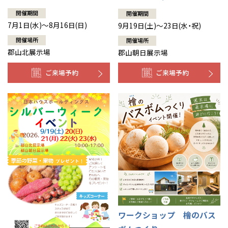
開催期間
開催期間
7月1日(水)～8月16日(日)
9月19日(土)～23日(水・祝)
開催場所
開催場所
郡山北展示場
郡山朝日展示場
ご来場予約
ご来場予約
ワークショップ 檜のバス