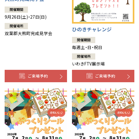
開催期間
9月26日(土)・27日(日)
開催場所
ひのきチャレンジ
双葉郡大熊町完成見学会
開催期間
毎週土・日・祝日
開催場所
いわきFTV展示場
ご来場予約
ご来場予約