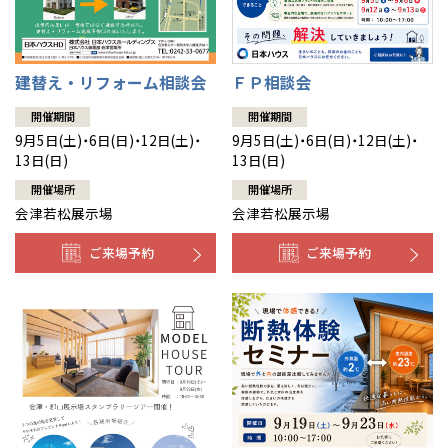
建替え・リフォーム相談会
ＦＰ相談会
開催期間
開催期間
9月5日(土)・6日(日)・12日(土)・
9月5日(土)・6日(日)・12日(土)・
13日(日)
13日(日)
開催場所
開催場所
会津若松展示場
会津若松展示場
ご来場予約
ご来場予約