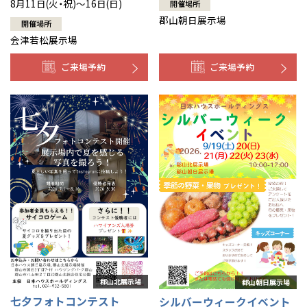
8月11日(火・祝)～16日(日)
開催場所
郡山朝日展示場
開催場所
会津若松展示場
ご来場予約
ご来場予約
七夕フォトコンテスト
シルバーウィークイベント