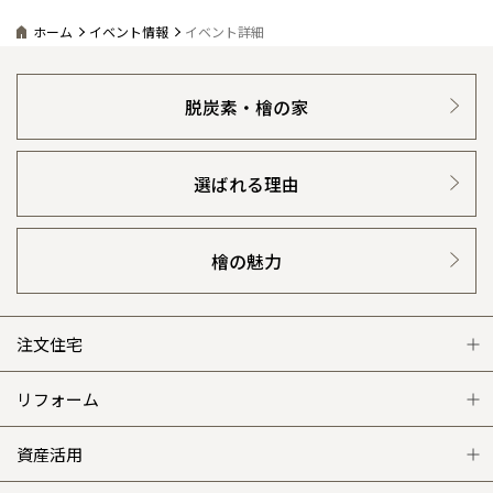
ホーム
イベント情報
イベント詳細
脱炭素・檜の家
選ばれる理由
檜の魅力
注文住宅
注文住宅 トップ
リフォーム
グレートステージ
リフォーム トップ
資産活用