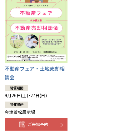
不動産フェア・土地売却相
談会
開催期間
9月26日(土)・27日(日)
開催場所
会津若松展示場
ご来場予約