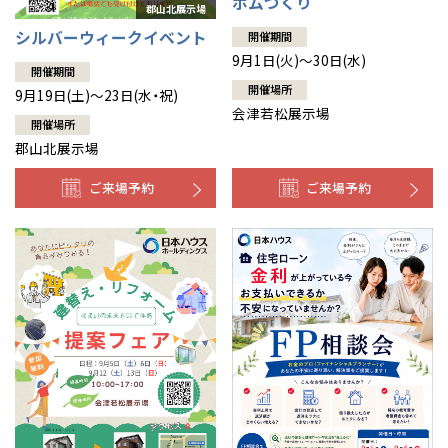
ボムつくり
シルバーウィークイベント
開催期間
9月1日(火)～30日(水)
開催期間
開催場所
9月19日(土)～23日(水・祝)
会津若松展示場
開催場所
郡山北展示場
ご来場予約
ご来場予約