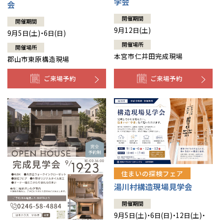
学会
会
開催期間
開催期間
9月12日(土)
9月5日(土)・6日(日)
開催場所
開催場所
本宮市仁井田完成現場
郡山市東原構造現場
ご来場予約
ご来場予約
住まいの探検フェア
湯川村構造現場見学会
開催期間
9月5日(土)・6日(日)・12日(土)・