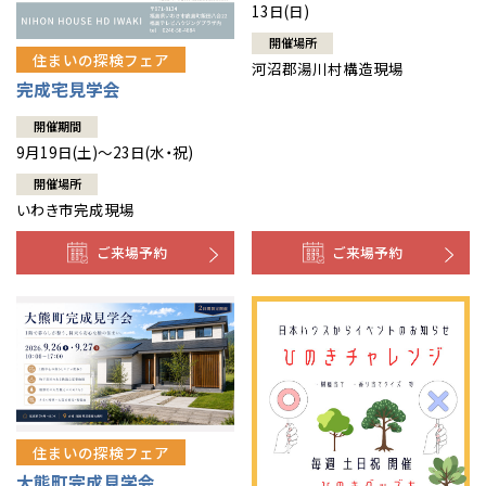
13日(日)
開催場所
住まいの探検フェア
河沼郡湯川村構造現場
完成宅見学会
開催期間
9月19日(土)～23日(水・祝)
開催場所
いわき市完成現場
ご来場予約
ご来場予約
住まいの探検フェア
大熊町完成見学会