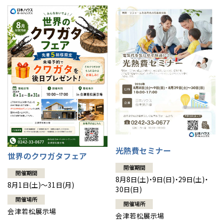
光熱費セミナー
世界のクワガタフェア
開催期間
開催期間
8月8日(土)・9日(日)・29日(土)・
8月1日(土)～31日(月)
30日(日)
開催場所
開催場所
会津若松展示場
会津若松展示場