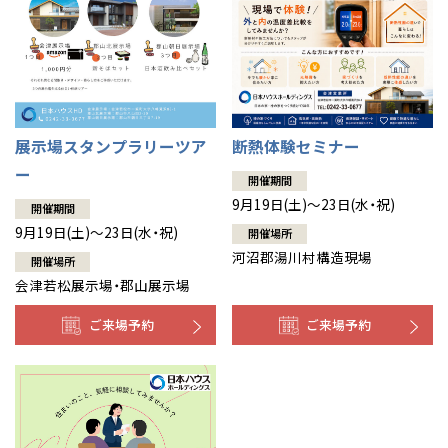
展示場スタンプラリーツア
断熱体験セミナー
ー
開催期間
9月19日(土)～23日(水・祝)
開催期間
9月19日(土)～23日(水・祝)
開催場所
河沼郡湯川村構造現場
開催場所
会津若松展示場・郡山展示場
ご来場予約
ご来場予約