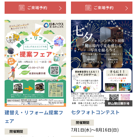
ご来場予約
ご来場予約
七夕フォトコンテスト
建替え・リフォーム提案フ
ェア
開催期間
7月1日(水)～8月16日(日)
開催期間