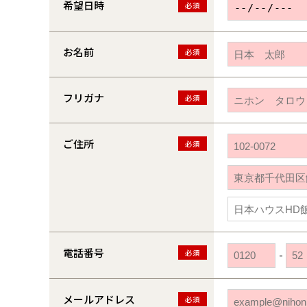
希望日時
必須
お名前
必須
フリガナ
必須
ご住所
必須
電話番号
必須
-
メールアドレス
必須