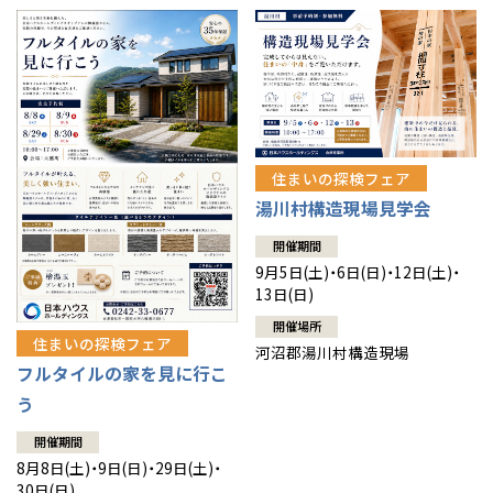
住まいの探検フェア
湯川村構造現場見学会
開催期間
9月5日(土)・6日(日)・12日(土)・
13日(日)
開催場所
住まいの探検フェア
河沼郡湯川村構造現場
フルタイルの家を見に行こ
う
開催期間
8月8日(土)・9日(日)・29日(土)・
30日(日)