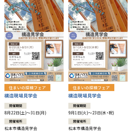
住まいの探検フェア
住まいの探検フェア
構造現場見学会
構造現場見学会
開催期間
開催期間
8月22日(土)～31日(月)
9月1日(火)～23日(水・祝)
開催場所
開催場所
松本市構造見学会
松本市構造見学会