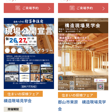
ご来場予約
ご来場予約
住まいの探検フェア
住まいの探検フェア
構造現場見学会
郡山市東原 構造現場見学
会
開催期間