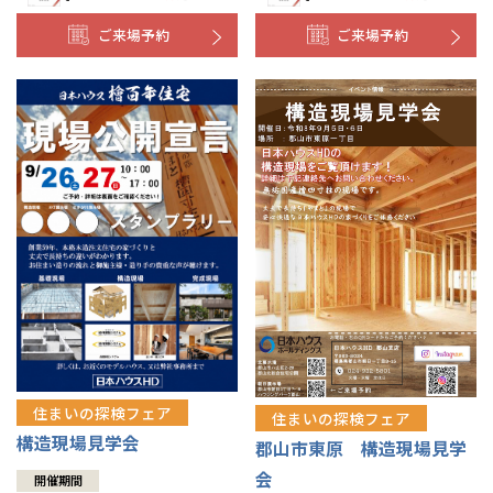
ご来場予約
ご来場予約
住まいの探検フェア
住まいの探検フェア
構造現場見学会
郡山市東原 構造現場見学
会
開催期間