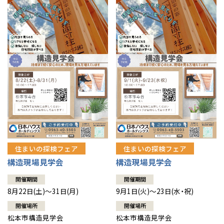
住まいの探検フェア
住まいの探検フェア
構造現場見学会
構造現場見学会
開催期間
開催期間
8月22日(土)～31日(月)
9月1日(火)～23日(水・祝)
開催場所
開催場所
松本市構造見学会
松本市構造見学会