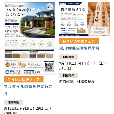
住まいの探検フェア
湯川村構造現場見学会
開催期間
9月5日(土)・6日(日)・12日(土)・
13日(日)
開催場所
住まいの探検フェア
河沼郡湯川村構造現場
フルタイルの家を見に行こ
う
開催期間
8月8日(土)・9日(日)・29日(土)・
30日(日)