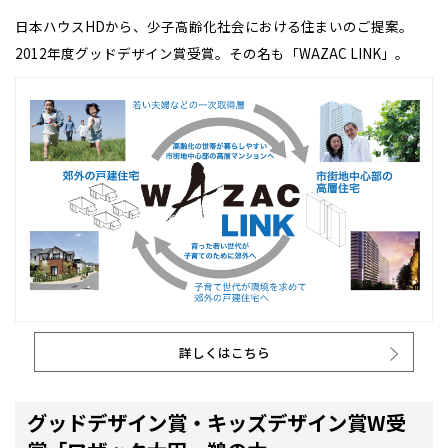
日本ハウスHDから、少子高齢化社会における住まいのご提案。
高知
沖縄
2012年度グッドデザイン賞受賞。その名も「WAZAC LINK」。
詳しくはこちら
グッドデザイン賞・キッズデザイン賞W受