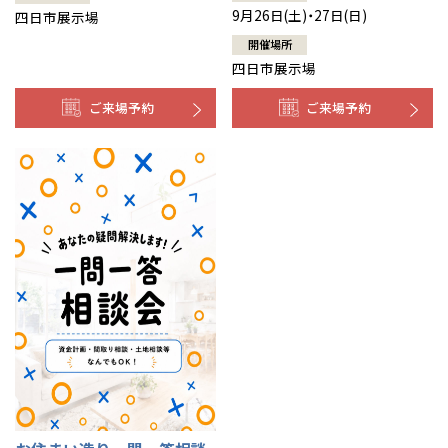
9月26日(土)・27日(日)
四日市展示場
開催場所
四日市展示場
ご来場予約
ご来場予約