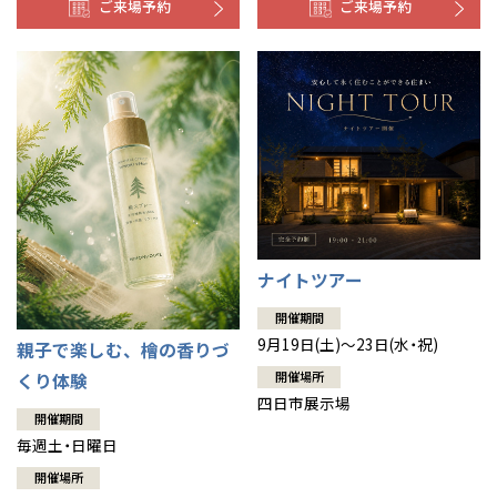
ご来場予約
ご来場予約
ナイトツアー
開催期間
9月19日(土)～23日(水・祝)
親子で楽しむ、檜の香りづ
開催場所
くり体験
四日市展示場
開催期間
毎週土・日曜日
開催場所