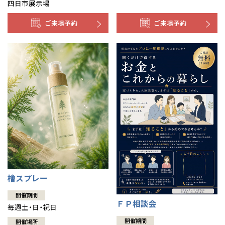
四日市展示場
ご来場予約
ご来場予約
檜スプレー
開催期間
ＦＰ相談会
毎週土・日・祝日
開催期間
開催場所