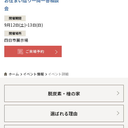
お住まい造り一問一答相談
会
開催期間
9月12日(土)・13日(日)
開催場所
四日市展示場
ご来場予約
ホーム
イベント情報
イベント詳細
脱炭素・檜の家
選ばれる理由