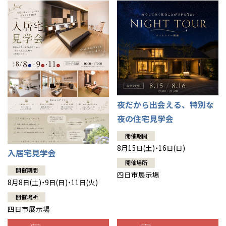
夜だから出会える、特別な
夜の住宅見学会
開催期間
8月15日(土)・16日(日)
入居宅見学会
開催場所
開催期間
四日市展示場
8月8日(土)・9日(日)・11日(火)
開催場所
四日市展示場