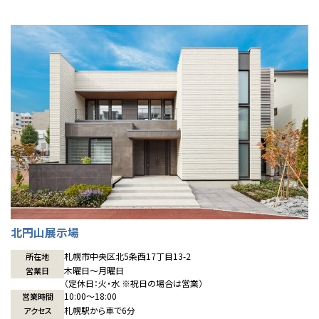
北円山展示場
札幌市中央区北5条西17丁目13-2
所在地
木曜日〜月曜日
営業日
（定休日：火・水 ※祝日の場合は営業）
10:00〜18:00
営業時間
札幌駅から車で6分
アクセス