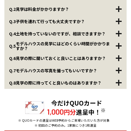
Q.2
見学は料金がかかりますか？
Q.3
子供を連れて行っても大丈夫ですか？
Q.4
土地を持っていないのですが、相談できますか？
モデルハウスの見学にはどのくらい時間がかかりま
Q.5
すか？
Q.6
見学の際に聞いておくと良いことはありますか？
Q.7
モデルハウスの写真を撮ってもいいですか？
Q.8
見学の際に持ってくと良いものはありますか？
今だけQUOカード
※
1,000
円分
進呈中！
※ QUOカードの進呈はWEB予約からご来場いただいた方が対象
※ 初回のご予約のみ。1家族につき1枚進呈