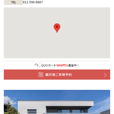
011-590-0687
TEL
QUOカード
円分
進呈中！
1000
展示場ご来場予約