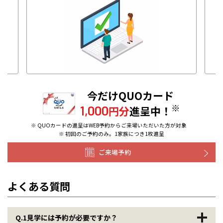
今だけQUOカード
※
1,000
円分
進呈中！
※ QUOカードの進呈はWEB予約からご来場いただいた方が対象
※ 初回のご予約のみ。1家族につき1枚進呈
ご来場予約
よくある質問
Q.1
見学には予約が必要ですか？