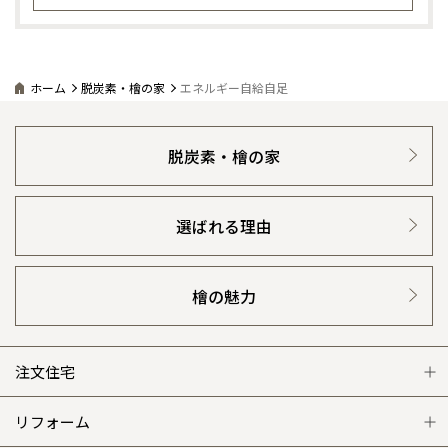
ホーム
脱炭素・檜の家
エネルギー自給自足
脱炭素・檜の家
選ばれる理由
檜の魅力
注文住宅
注文住宅 トップ
リフォーム