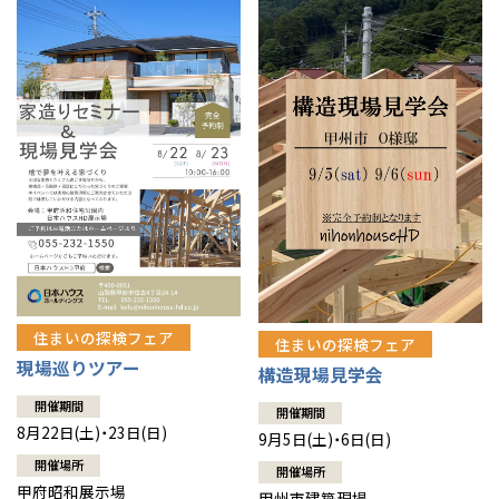
住まいの探検フェア
住まいの探検フェア
現場巡りツアー
構造現場見学会
開催期間
開催期間
8月22日(土)・23日(日)
9月5日(土)・6日(日)
開催場所
開催場所
甲府昭和展示場
甲州市建築現場