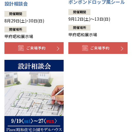
ボンボンドロップ風シール
設計相談会
開催期間
開催期間
9月12日(土)～13日(日)
8月29日(土)・30日(日)
開催場所
開催場所
甲府昭和展示場
甲府昭和展示場
ご来場予約
ご来場予約