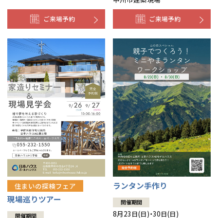
ご来場予約
ご来場予約
ランタン手作り
住まいの探検フェア
現場巡りツアー
開催期間
8月23日(日)・30日(日)
開催期間