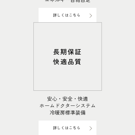
伊勢崎
広島
宮崎
鹿児島県
鹿児島
詳しくはこちら
山口
鹿児島
徳島
長崎
高知
沖縄
長期保証
快適品質
安心・安全・快適
ホームドクターシステム
冷暖房標準装備
詳しくはこちら