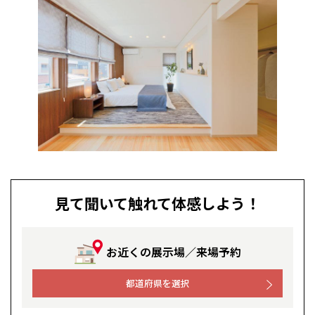
見て聞いて触れて体感しよう！
お近くの展示場／来場予約
都道府県を選択