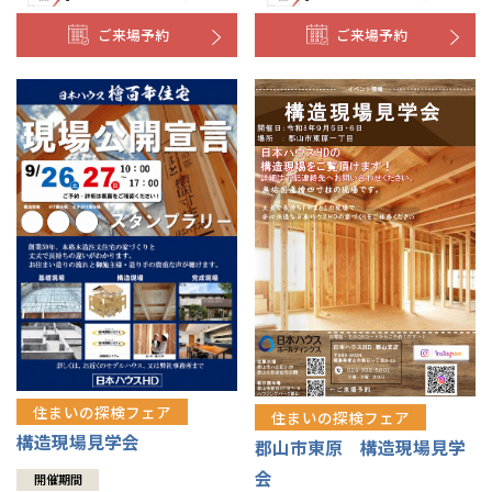
ご来場予約
ご来場予約
住まいの探検フェア
住まいの探検フェア
構造現場見学会
郡山市東原 構造現場見学
会
開催期間