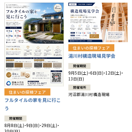
住まいの探検フェア
湯川村構造現場見学会
開催期間
9月5日(土)・6日(日)・12日(土)・
13日(日)
開催場所
住まいの探検フェア
河沼郡湯川村構造現場
フルタイルの家を見に行こ
う
開催期間
8月8日(土)・9日(日)・29日(土)・
30日(日)