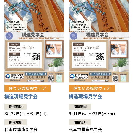
住まいの探検フェア
住まいの探検フェア
構造現場見学会
構造現場見学会
開催期間
開催期間
8月22日(土)～31日(月)
9月1日(火)～23日(水・祝)
開催場所
開催場所
松本市構造見学会
松本市構造見学会