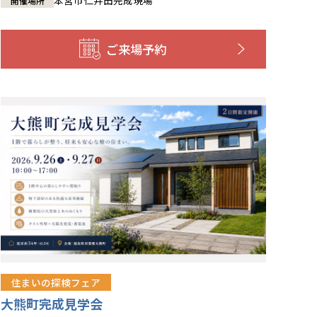
開催場所
ご来場予約
住まいの探検フェア
大熊町完成見学会