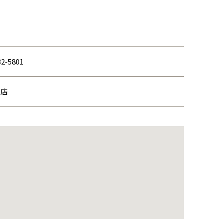
32-5801
支店