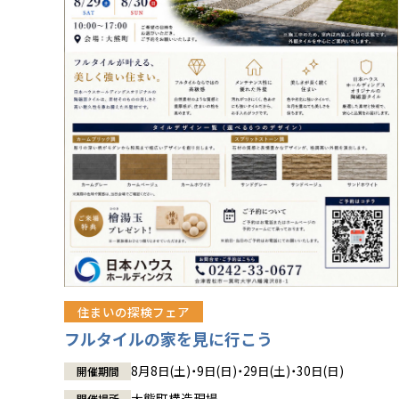
住まいの探検フェア
フルタイルの家を見に行こう
8月8日(土)・9日(日)・29日(土)・30日(日)
開催期間
大熊町構造現場
開催場所