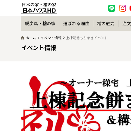
脱炭素・檜の家
選ばれる理由
檜の魅力
注文
ホーム
イベント情報
上棟記念もちまきイベント
イベント情報