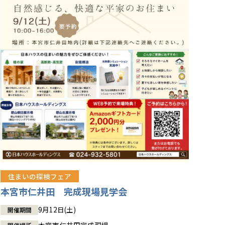
住まいの探検フェア
本宮市仁井田 完成現場見学会
9月12日(土)
開催期間
本宮市仁井田完成現場