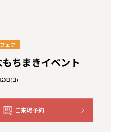
フェア
念もちまきイベント
月23日(日)
ご来場予約