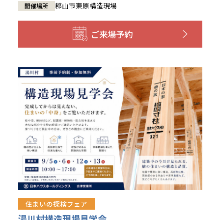
郡山市東原構造現場
開催場所
ご来場予約
住まいの探検フェア
湯川村構造現場見学会