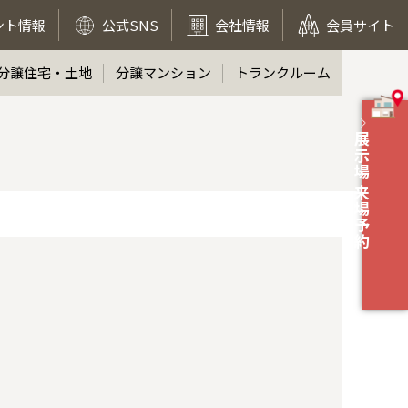
ント情報
公式SNS
会社情報
会員サイト
分譲住宅・土地
分譲マンション
トランクルーム
展示場 来場予約