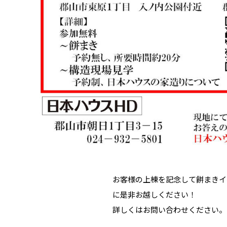
お客様の上棟を記念して餅まきイ
に是非お越しください！
詳しくはお問い合わせください。