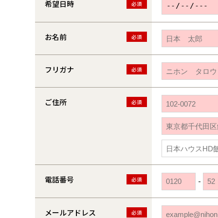
希望日時
必須
お名前
必須
フリガナ
必須
ご住所
必須
電話番号
必須
-
メールアドレス
必須