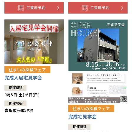
ご来場予約
ご来場予約
住まいの探検フェア
完成入居宅見学会
開催期間
9月5日(土)・6日(日)
開催場所
住まいの探検フェア
青梅市完成現場
完成宅見学会
開催期間