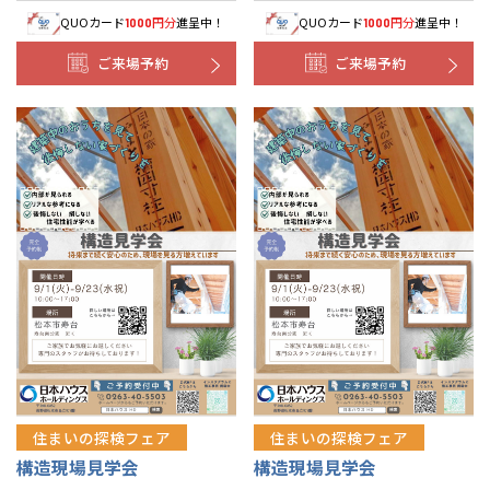
QUOカード
円分
進呈中！
QUOカード
円分
進呈中！
1000
1000
ご来場予約
ご来場予約
住まいの探検フェア
住まいの探検フェア
構造現場見学会
構造現場見学会