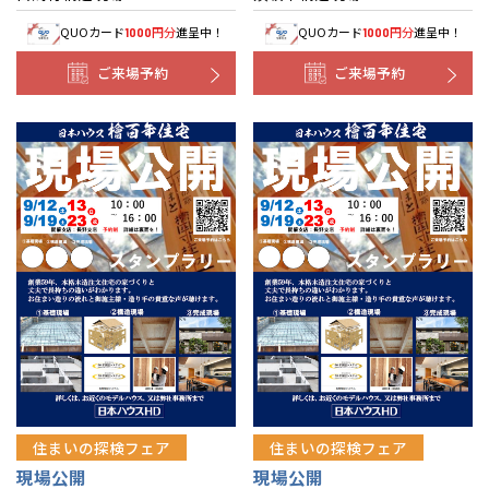
QUOカード
円分
進呈中！
QUOカード
円分
進呈中！
1000
1000
ご来場予約
ご来場予約
住まいの探検フェア
住まいの探検フェア
現場公開
現場公開