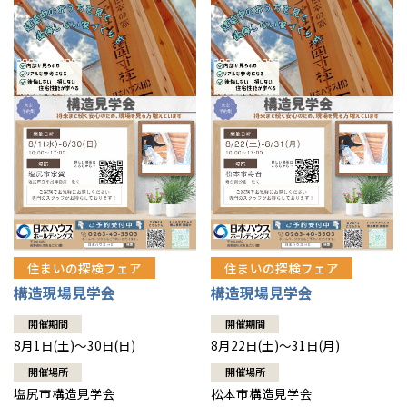
住まいの探検フェア
住まいの探検フェア
構造現場見学会
構造現場見学会
開催期間
開催期間
8月1日(土)～30日(日)
8月22日(土)～31日(月)
開催場所
開催場所
塩尻市構造見学会
松本市構造見学会