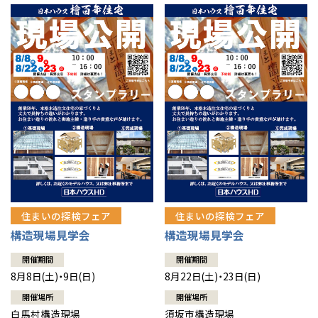
住まいの探検フェア
住まいの探検フェア
構造現場見学会
構造現場見学会
開催期間
開催期間
8月8日(土)・9日(日)
8月22日(土)・23日(日)
開催場所
開催場所
白馬村構造現場
須坂市構造現場