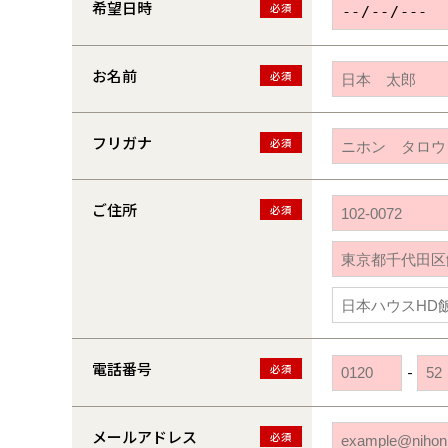
希望日時
必須
お名前
必須
フリガナ
必須
ご住所
必須
電話番号
必須
-
メールアドレス
必須