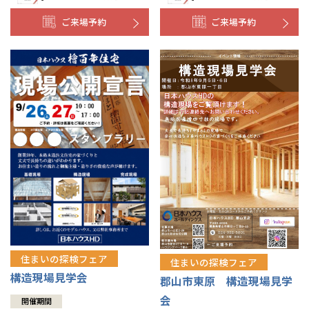
ご来場予約
ご来場予約
住まいの探検フェア
住まいの探検フェア
構造現場見学会
郡山市東原 構造現場見学
会
開催期間