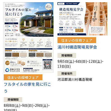
住まいの探検フェア
湯川村構造現場見学会
開催期間
9月5日(土)・6日(日)・12日(土)・
13日(日)
開催場所
住まいの探検フェア
河沼郡湯川村構造現場
フルタイルの家を見に行こ
う
開催期間
8月8日(土)・9日(日)・29日(土)・
30日(日)