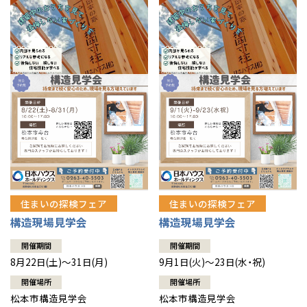
住まいの探検フェア
住まいの探検フェア
構造現場見学会
構造現場見学会
開催期間
開催期間
8月22日(土)～31日(月)
9月1日(火)～23日(水・祝)
開催場所
開催場所
松本市構造見学会
松本市構造見学会