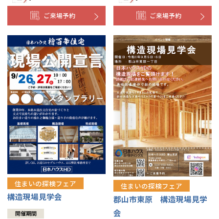
ご来場予約
ご来場予約
住まいの探検フェア
住まいの探検フェア
構造現場見学会
郡山市東原 構造現場見学
会
開催期間