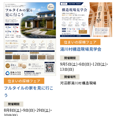
住まいの探検フェア
湯川村構造現場見学会
開催期間
9月5日(土)・6日(日)・12日(土)・
13日(日)
開催場所
住まいの探検フェア
河沼郡湯川村構造現場
フルタイルの家を見に行こ
う
開催期間
8月8日(土)・9日(日)・29日(土)・
30日(日)