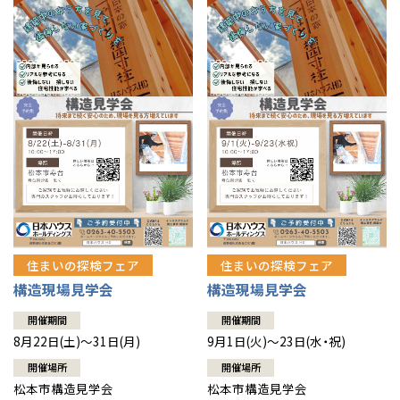
住まいの探検フェア
住まいの探検フェア
構造現場見学会
構造現場見学会
開催期間
開催期間
8月22日(土)～31日(月)
9月1日(火)～23日(水・祝)
開催場所
開催場所
松本市構造見学会
松本市構造見学会