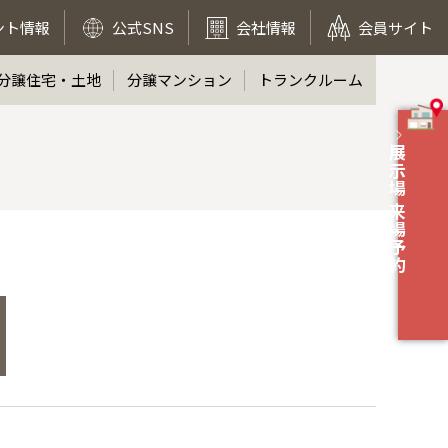
ント情報
公式SNS
会社情報
会員サイト
分譲住宅・土地
分譲マンション
トランクルーム
展示場 来場予約