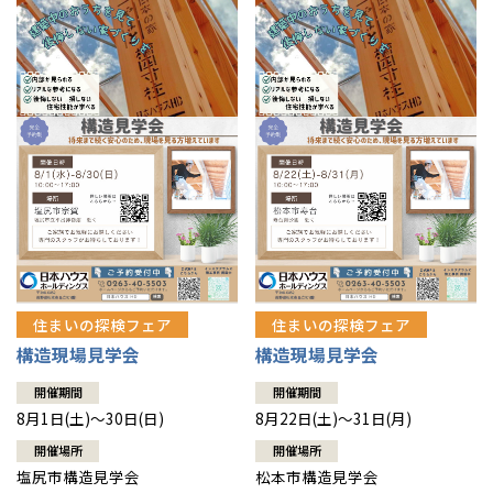
住まいの探検フェア
住まいの探検フェア
構造現場見学会
構造現場見学会
開催期間
開催期間
8月1日(土)～30日(日)
8月22日(土)～31日(月)
開催場所
開催場所
塩尻市構造見学会
松本市構造見学会