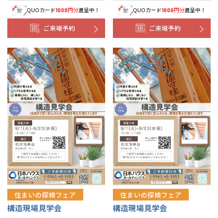
QUOカード
円分
進呈中！
QUOカード
円分
進呈中！
1000
1000
ご来場予約
ご来場予約
住まいの探検フェア
住まいの探検フェア
構造現場見学会
構造現場見学会