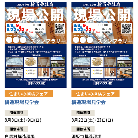
住まいの探検フェア
住まいの探検フェア
構造現場見学会
構造現場見学会
開催期間
開催期間
8月8日(土)・9日(日)
8月22日(土)・23日(日)
開催場所
開催場所
白馬村構造現場
須坂市構造現場