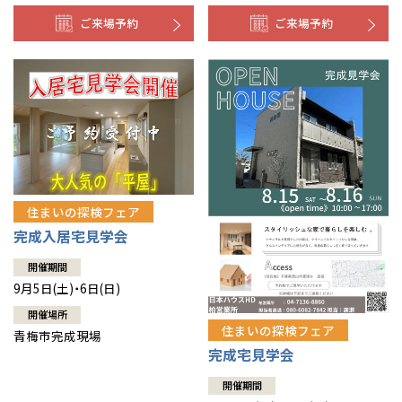
ご来場予約
ご来場予約
住まいの探検フェア
完成入居宅見学会
開催期間
9月5日(土)・6日(日)
開催場所
住まいの探検フェア
青梅市完成現場
完成宅見学会
開催期間