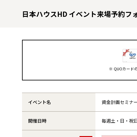
日本ハウスHD イベント来場予約フ
※ QUOカー
イベント名
資金計画セミナ
開催日時
毎週土・日・祝