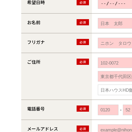
希望日時
必須
お名前
必須
フリガナ
必須
ご住所
必須
電話番号
必須
-
メールアドレス
必須