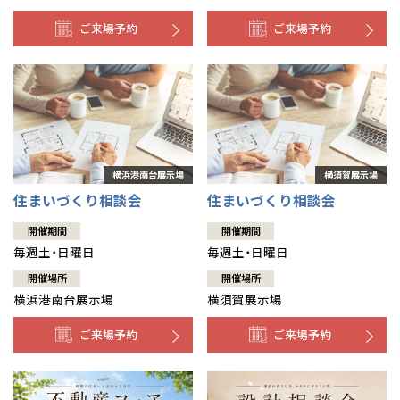
ご来場予約
ご来場予約
住まいづくり相談会
住まいづくり相談会
開催期間
開催期間
毎週土・日曜日
毎週土・日曜日
開催場所
開催場所
横浜港南台展示場
横須賀展示場
ご来場予約
ご来場予約