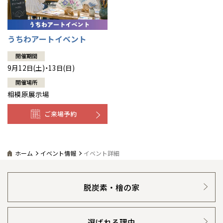
うちわアートイベント
開催期間
9月12日(土)・13日(日)
開催場所
相模原展示場
ご来場予約
ホーム
イベント情報
イベント詳細
脱炭素・檜の家
選ばれる理由