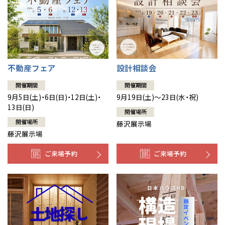
不動産フェア
設計相談会
開催期間
開催期間
9月5日(土)・6日(日)・12日(土)・
9月19日(土)～23日(水・祝)
13日(日)
開催場所
開催場所
藤沢展示場
藤沢展示場
ご来場予約
ご来場予約