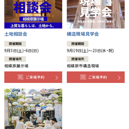
土地相談会
構造現場見学会
開催期間
開催期間
9月5日(土)・6日(日)
9月19日(土)～23日(水・祝)
開催場所
開催場所
相模原展示場
相模原市構造現場
ご来場予約
ご来場予約