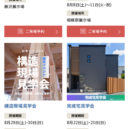
8月8日(土)～11日(火・祝)
藤沢展示場
開催場所
相模原展示場
ご来場予約
ご来場予約
構造現場見学会
完成宅見学会
開催期間
開催期間
8月29日(土)・30日(日)
8月22日(土)・23日(日)