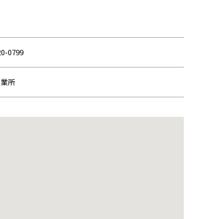
20-0799
営業所