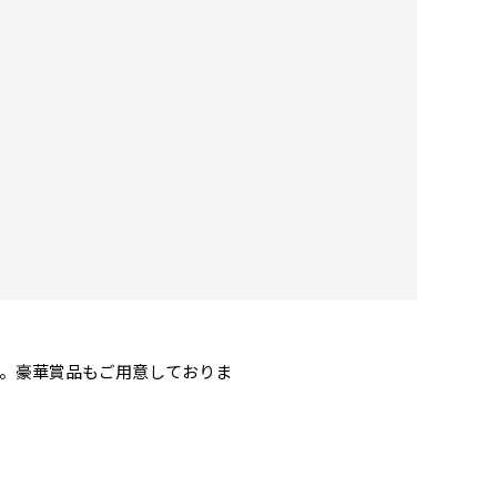
。豪華賞品もご用意しておりま