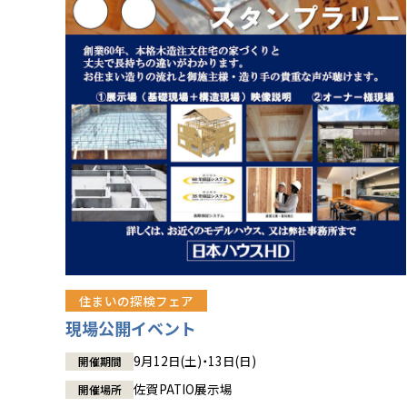
住まいの探検フェア
現場公開イベント
9月12日(土)・13日(日)
開催期間
佐賀PATIO展示場
開催場所