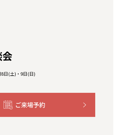
談会
月8日(土)・9日(日)
ご来場予約