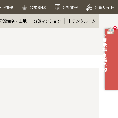
ント情報
公式SNS
会社情報
会員サイト
分譲住宅・土地
分譲マンション
トランクルーム
展示場 来場予約