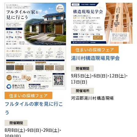
住まいの探検フェア
湯川村構造現場見学会
開催期間
9月5日(土)・6日(日)・12日(土)・
13日(日)
開催場所
住まいの探検フェア
河沼郡湯川村構造現場
フルタイルの家を見に行こ
う
開催期間
8月8日(土)・9日(日)・29日(土)・
30日(日)