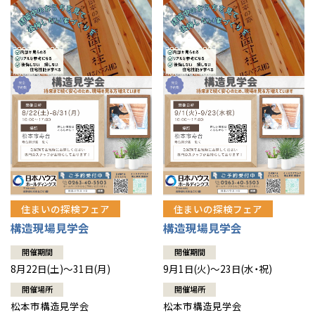
住まいの探検フェア
住まいの探検フェア
構造現場見学会
構造現場見学会
開催期間
開催期間
8月22日(土)～31日(月)
9月1日(火)～23日(水・祝)
開催場所
開催場所
松本市構造見学会
松本市構造見学会