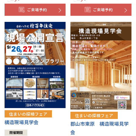
ご来場予約
ご来場予約
住まいの探検フェア
住まいの探検フェア
構造現場見学会
郡山市東原 構造現場見学
会
開催期間