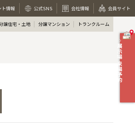
ント情報
公式SNS
会社情報
会員サイト
分譲住宅・土地
分譲マンション
トランクルーム
展示場 来場予約