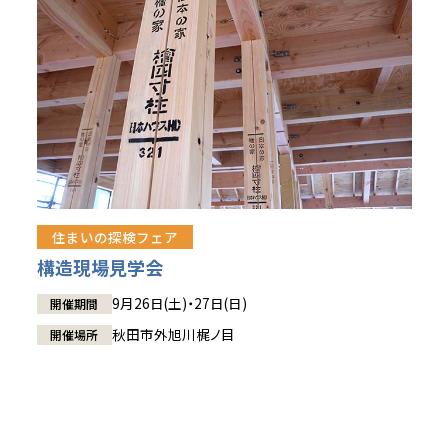
住まいの探検フェア
構造現場見学会
9月26日(土)・27日(日)
開催期間
秋田市外旭川梶ノ目
開催場所