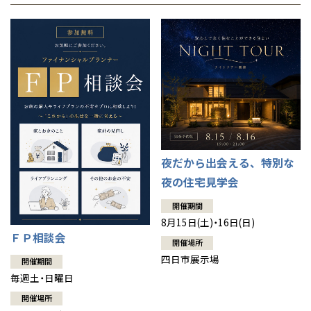
夜だから出会える、特別な
夜の住宅見学会
開催期間
8月15日(土)・16日(日)
ＦＰ相談会
開催場所
四日市展示場
開催期間
毎週土・日曜日
開催場所