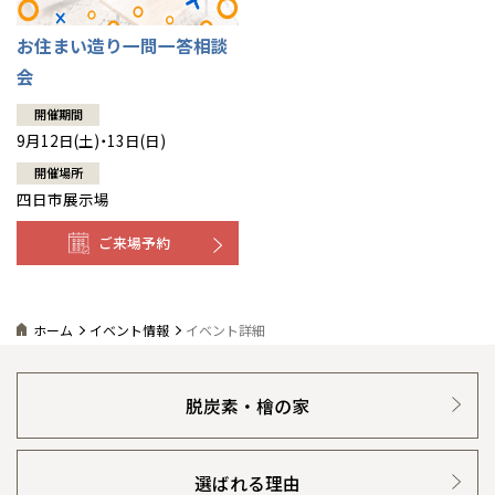
お住まい造り一問一答相談
会
開催期間
9月12日(土)・13日(日)
開催場所
四日市展示場
ご来場予約
ホーム
イベント情報
イベント詳細
脱炭素・檜の家
選ばれる理由