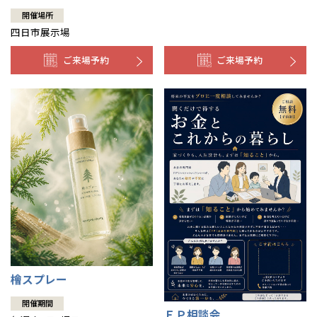
開催場所
四日市展示場
ご来場予約
ご来場予約
檜スプレー
開催期間
ＦＰ相談会