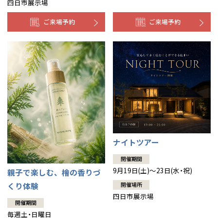
四日市展示場
ご来場予約
ご来場予約
ナイトツアー
開催期間
9月19日(土)～23日(水・祝)
親子で楽しむ、檜の香りづ
開催場所
くり体験
四日市展示場
開催期間
毎週土・日曜日