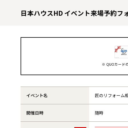
日本ハウスHD イベント来場予約フ
※ QUOカー
イベント名
匠のリフォーム
開催日時
随時