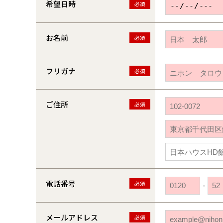
希望日時
必須
お名前
必須
フリガナ
必須
ご住所
必須
電話番号
必須
-
メールアドレス
必須