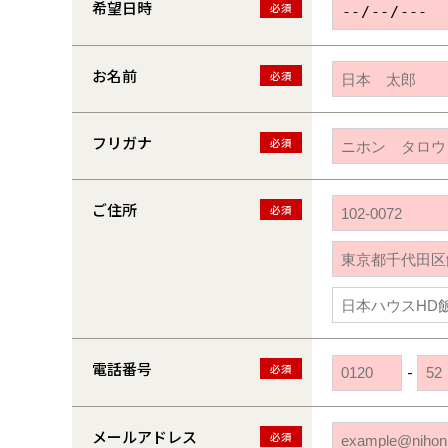
希望日時
必須
お名前
必須
フリガナ
必須
ご住所
必須
電話番号
必須
-
メールアドレス
必須