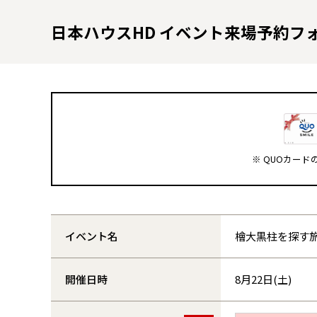
日本ハウスHD イベント来場予約フ
※ QUOカー
イベント名
檜大黒柱を探す
開催日時
8月22日(土)