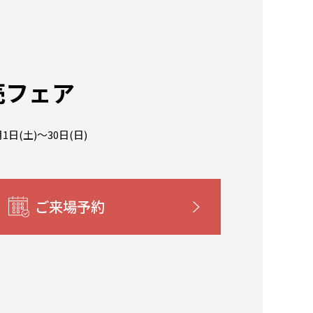
売フェア
月1日(土)～30日(日)
ご来場予約