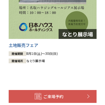
土地販売フェア
8月1日(土)～30日(日)
開催期間
なとり展示場
開催場所
ご来場予約