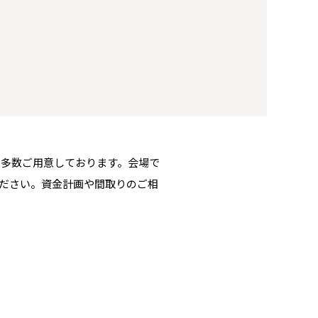
を多数ご用意しております。会場で
ださい。資金計画や間取りのご相