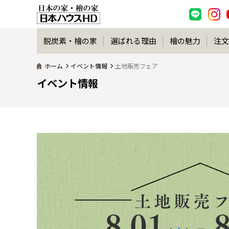
脱炭素・檜の家
選ばれる理由
檜の魅力
注文
ホーム
イベント情報
土地販売フェア
イベント情報