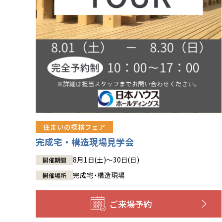
住まいの探検フェア
完成宅・構造現場見学会
8月1日(土)～30日(日)
開催期間
完成宅・構造現場
開催場所
ご来場予約