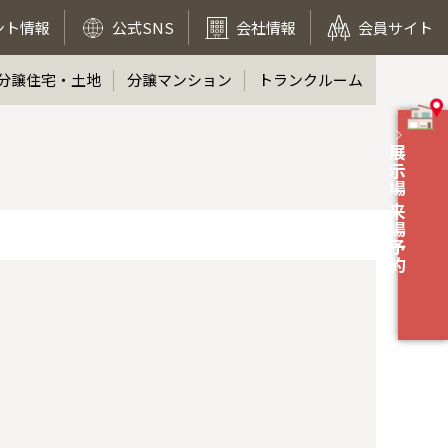
ント情報
公式SNS
会社情報
会員サイト
分譲住宅・土地
分譲マンション
トランクルーム
展示場 来場予約