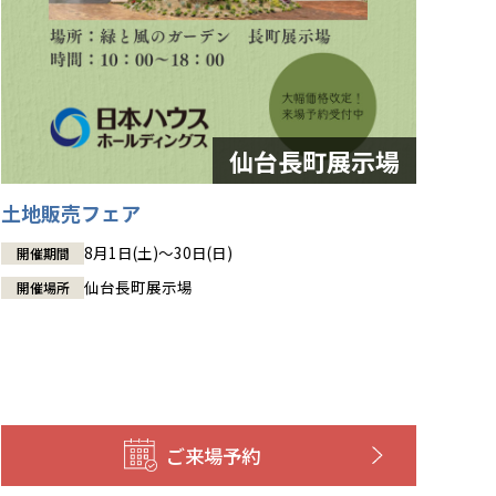
土地販売フェア
8月1日(土)～30日(日)
開催期間
仙台長町展示場
開催場所
ご来場予約