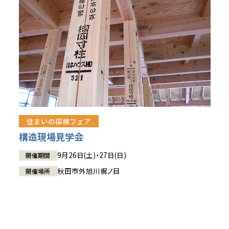
住まいの探検フェア
構造現場見学会
9月26日(土)・27日(日)
開催期間
秋田市外旭川梶ノ目
開催場所