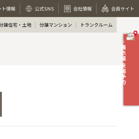
ント情報
公式SNS
会社情報
会員サイト
分譲住宅・土地
分譲マンション
トランクルーム
展示場 来場予約