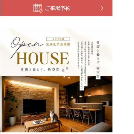
ご来場予約